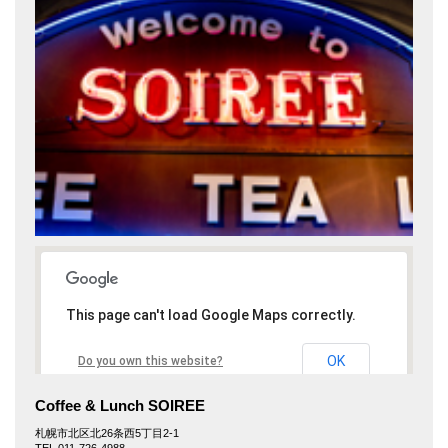
This page can't load Google Maps correctly.
OK
Do you own this website?
Coffee & Lunch SOIREE
札幌市北区北26条西5丁目2-1