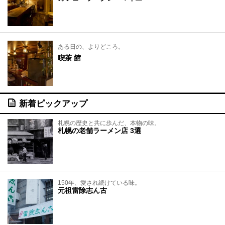
ある日の、よりどころ。
喫茶 館
新着ピックアップ
札幌の歴史と共に歩んだ、本物の味。
札幌の老舗ラーメン店 3選
150年、愛され続けている味。
元祖雷除志ん古