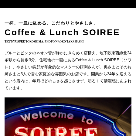
一杯、一皿に込める、こだわりとやさしさ。
Coffee & Lunch SOIREE
TEXT/YUSUKE TOKOSHIMA, PHOTO/NAOKO TAKAHASHI
ブルーとピンクのネオン管が静かにきらめく店構え。地下鉄東西線北24
条駅から徒歩3分、住宅地の一画にあるCoffee & Lunch SOIREE（ソワ
レ）。やさしい笑顔が印象的なマスターの鰐渕さんが、奥さまとそのお
姉さまと3人で営む家庭的な雰囲気のお店です。開業から34年を迎える
という店内は、年月ほどの古さを感じさせず、明るくて清潔感にあふれ
ています。