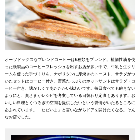
オーソドックスなブレンドコーヒーは6種類をブレンド。植物性油を使
った既製品のコーヒーフレッシュを出すお店が多い中で、牛乳と生クリ
ームを使った手づくりを。ナポリタンに厚焼きのトースト、サラダがつ
いたセットはコーヒー付き。野菜たっぷりのホットサンドはサラダ・コ
ーヒー付き、懐かしくてあたたかい味わいです。毎日食べても飽きない
ようにと、奥さまがレシピを考案している日替わり定食もあります。お
いしい料理とくつろぎの空間を提供したいという愛情がいたるところに
あふれています。「ただいま」と言いながらドアを開けたくなる。そん
なお店でした。