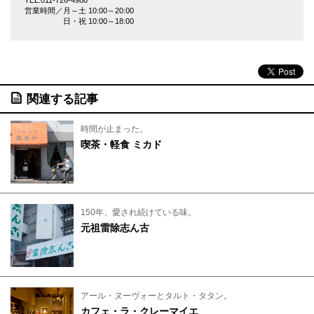
TEL.011-726-4988
営業時間／月～土 10:00～20:00
日・祝 10:00～18:00
関連する記事
時間が止まった。
喫茶・軽食 ミカド
150年、愛され続けている味。
元祖雷除志ん古
アール・ヌーヴォーとタルト・タタン。
カフェ・ラ・クレーマイエ