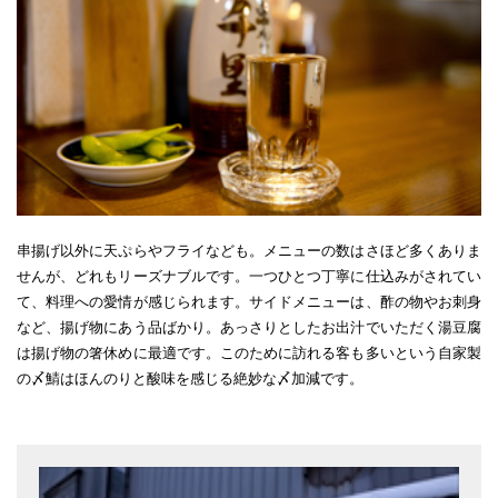
串揚げ以外に天ぷらやフライなども。メニューの数はさほど多くありま
せんが、どれもリーズナブルです。一つひとつ丁寧に仕込みがされてい
て、料理への愛情が感じられます。サイドメニューは、酢の物やお刺身
など、揚げ物にあう品ばかり。あっさりとしたお出汁でいただく湯豆腐
は揚げ物の箸休めに最適です。このために訪れる客も多いという自家製
の〆鯖はほんのりと酸味を感じる絶妙な〆加減です。