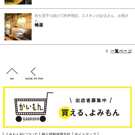
街を見守り続けて約半世紀。ススキノのお父さん、お母さ
ん。
蜂屋
一覧ページ
よみもん社について
個人情報保護方針
サイトマップ