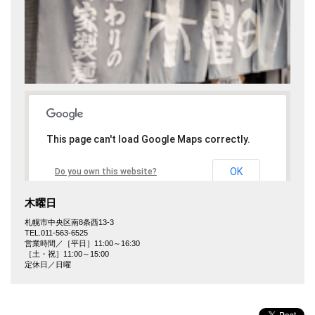
This page can't load Google Maps correctly.
OK
Do you own this website?
木曜日
札幌市中央区南8条西13-3
TEL.011-563-6525
営業時間／［平日］11:00～16:30
［土・祝］11:00～15:00
定休日／日曜