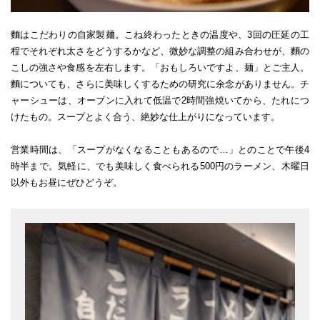
麵はこだわりの自家製麺。こね終わったときの温度や、3回の圧延の工
程でそれぞれ太さをどうするかなど、微妙な調整の組み合わせが、麵の
こしの強さや食感を左右します。「おもしろいですよ、麺」とご主人。
麵についても、さらに美味しくするための研究に余念がありません。チ
ャーシューは、オーブンに入れて低温で2時間強焼いてから、たれにつ
けたもの。スープとよく合う、絶妙な仕上がりになっています。
営業時間は、「スープがなくなることもあるので…」とのことで午後4
時半まで。気軽に、でも美味しく食べられる500円のラーメン、木曜日
以外もお昼にぜひどうぞ。