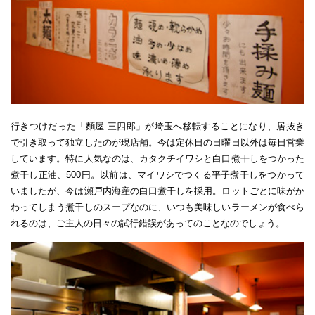
行きつけだった「麵屋 三四郎」が埼玉へ移転することになり、居抜き
で引き取って独立したのが現店舗。今は定休日の日曜日以外は毎日営業
しています。特に人気なのは、カタクチイワシと白口煮干しをつかった
煮干し正油、500円。以前は、マイワシでつくる平子煮干しをつかって
いましたが、今は瀬戸内海産の白口煮干しを採用。ロットごとに味がか
わってしまう煮干しのスープなのに、いつも美味しいラーメンが食べら
れるのは、ご主人の日々の試行錯誤があってのことなのでしょう。