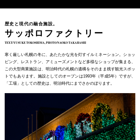
歴史と現代の融合施設。
サッポロファクトリー
TEXT/YUSUKE TOKOSHIMA, PHOTO/NAOKO TAKAHASHI
寒く厳しい札幌の冬に、あたたかな光を灯すイルミネーション。ショッ
ピング、レストラン、アミューズメントなど多様なショップが集まる、
この大型商業施設は、明治時代の札幌の遺構をそのまま残す観光スポッ
トでもあります。施設としてのオープンは1993年（平成5年）ですが、
「工場」としての歴史は、明治時代にまでさかのぼります。