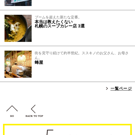
ブームを超えた新たな定番。
本当は教えたくない
札幌のスープカレー店 3選
街を見守り続けて約半世紀。ススキノのお父さん、お母さ
ん。
蜂屋
一覧ページ