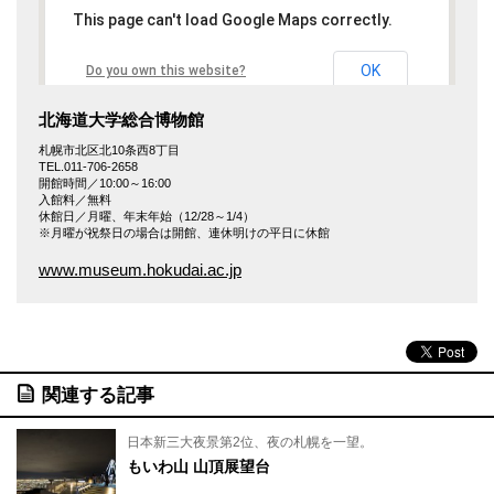
This page can't load Google Maps correctly.
OK
Do you own this website?
北海道大学総合博物館
札幌市北区北10条西8丁目
TEL.011-706-2658
開館時間／10:00～16:00
入館料／無料
休館日／月曜、年末年始（12/28～1/4）
※月曜が祝祭日の場合は開館、連休明けの平日に休館
www.museum.hokudai.ac.jp
関連する記事
日本新三大夜景第2位、夜の札幌を一望。
もいわ山 山頂展望台