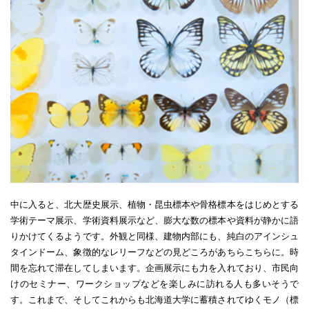
中に入ると、北大歴史展示、植物・昆虫標本や骨格標本をはじめとする
学術テーマ展示、学術資料展示など、膨大な数の標本や資料が静かに語
りかけてくるようです。外観と同様、建物内部にも、純白のアインシュ
タインドーム、象徴的なレリーフなどの見どころがあちらこちらに。時
間を忘れて滞在してしまいます。企画展示にも力を入れており、市民向
けのセミナー、ワークショップなどを楽しみに訪れる人も多いそうで
す。これまで、そしてこれからも北海道大学に蓄積されてゆくモノ（標