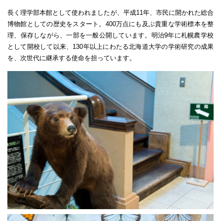
長く理学部本館として使われましたが、平成11年、市民に開かれた総合
博物館としての歴史をスタート。400万点にも及ぶ貴重な学術標本を整
理、保存しながら、一部を一般公開しています。明治9年に札幌農学校
として開校して以来、130年以上にわたる北海道大学の学術研究の成果
を、次世代に継承する使命を担っています。