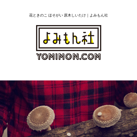
花ときのこ ほそがい 原木しいたけ｜よみもん社