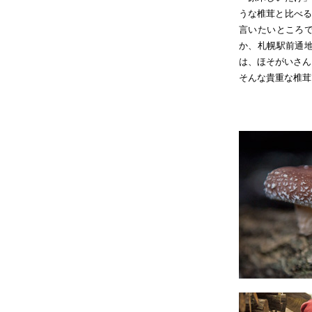
うな椎茸と比べる
言いたいところ
か、札幌駅前通
は、ほそがいさん
そんな貴重な椎茸