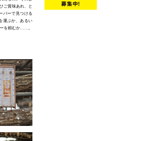
ひご賞味あれ、と
ーパーで見つける
を運ぶか、あるい
ューを頼むか……。