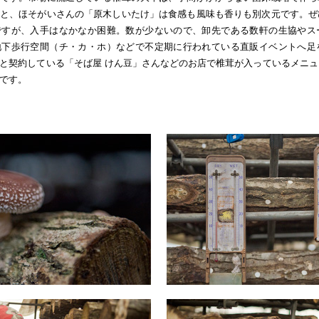
と、ほそがいさんの「原木しいたけ」は食感も風味も香りも別次元です。ぜ
ですが、入手はなかなか困難。数が少ないので、卸先である数軒の生協やス
地下歩行空間（チ・カ・ホ）などで不定期に行われている直販イベントへ足
と契約している「そば屋 けん豆」さんなどのお店で椎茸が入っているメニ
です。