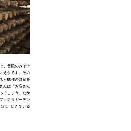
」は、普段のみそ汁
いそうです。その
0～80種の野菜を
さんは「お客さん
ってしまう。だか
フェスタガーデン
には、いきている