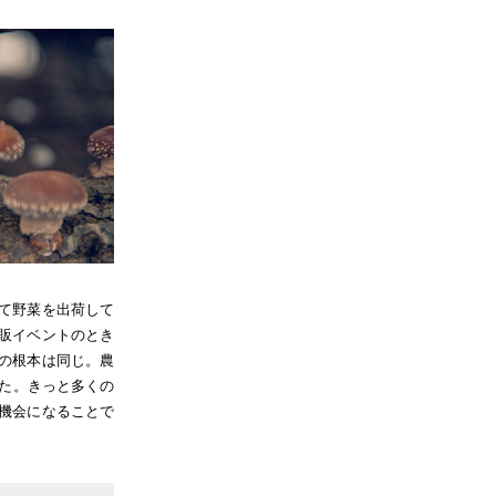
て野菜を出荷して
販イベントのとき
の根本は同じ。農
した。きっと多くの
機会になることで