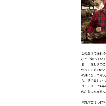
この農場で採れる
などで知ってい
他、「花ときのこ
作っているのだと
の身になって考え
ら、見て楽しいも
コンテストで4年
のかもしれません
※野菜苗は5月20