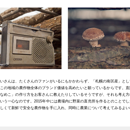
いさんは、たくさんのファンがいるにもかかわらず、「札幌の南区産」とし
この地域の農作物全体のブランド価値を高めたいと願っているからです。直
なめこ」の作り方をお客さんに教えたりしているそうですが、それも考え方
いう一心なのです。2015年中には農場内に野菜の直売所を作るとのことで
しくて新鮮で安全な農作物を手に入れ、同時に農業について考えてみるよい