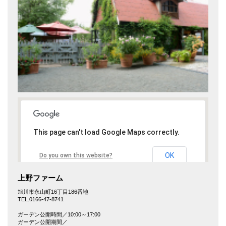
This page can't load Google Maps correctly.
OK
Do you own this website?
上野ファーム
旭川市永山町16丁目186番地
TEL.0166-47-8741
ガーデン公開時間／10:00～17:00
ガーデン公開期間／