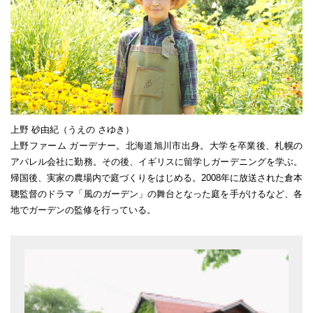
上野 砂由紀（うえの さゆき）
上野ファーム ガーデナー。北海道旭川市出身。大学を卒業後、札幌の
アパレル会社に勤務。その後、イギリスに留学しガーデニングを学ぶ。
帰国後、実家の農場内で庭づくりをはじめる。2008年に放送された倉本
聰監督のドラマ「風のガーデン」の舞台となった庭を手がけるなど、各
地でガーデンの監修を行っている。