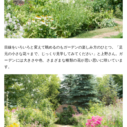
目線をいろいろと変えて眺めるのもガーデンの楽しみ方のひとつ。「足
元の小さな花々まで、じっくり見学してみてください」と上野さん。ガ
ーデンには大きさや色、さまざまな種類の花が思い思いに咲いていま
す。