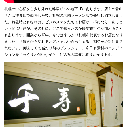
札幌の中心部から少し外れた雑居ビルの地下1Fにあります。店主の青山
さんは洋食店で勤務した後、札幌の老舗ラーメン店で修行し独立しまし
た。お昼時ともなれば、ビジネスマンたちでお店が一杯になり、あっと
いう間に行列が。その列に、どこで知ったのか修学旅行生が加わること
もあります。開業から12年、今ではすっかり札幌を代表するお店になり
ました。「遠方から訪れるお客さまもいらっしゃる。期待を絶対に裏切
れない」。美味しくて当たり前のプレッシャー。今日も素材のコンディ
ションをじっくりと伺いながら、仕込みの準備に取りかかります。