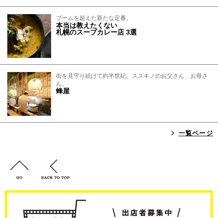
ブームを超えた新たな定番。
本当は教えたくない
札幌のスープカレー店 3選
街を見守り続けて約半世紀。ススキノのお父さん、お母さ
ん。
蜂屋
一覧ページ