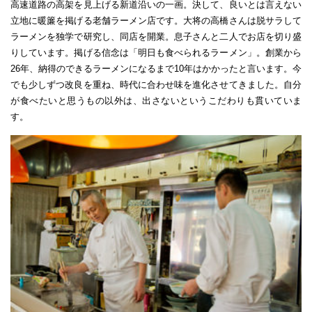
高速道路の高架を見上げる新道沿いの一画。決して、良いとは言えない
立地に暖簾を掲げる老舗ラーメン店です。大将の高橋さんは脱サラして
ラーメンを独学で研究し、同店を開業。息子さんと二人でお店を切り盛
りしています。掲げる信念は「明日も食べられるラーメン」。創業から
26年、納得のできるラーメンになるまで10年はかかったと言います。今
でも少しずつ改良を重ね、時代に合わせ味を進化させてきました。自分
が食べたいと思うもの以外は、出さないというこだわりも貫いていま
す。