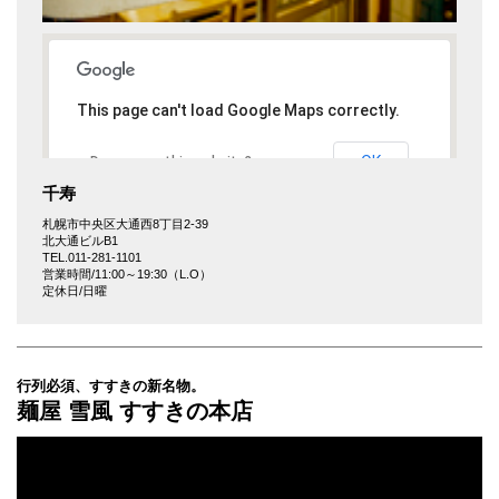
This page can't load Google Maps correctly.
OK
Do you own this website?
千寿
札幌市中央区大通西8丁目2-39
北大通ビルB1
TEL.011-281-1101
営業時間/11:00～19:30（L.O）
定休日/日曜
行列必須、すすきの新名物。
麺屋 雪風 すすきの本店