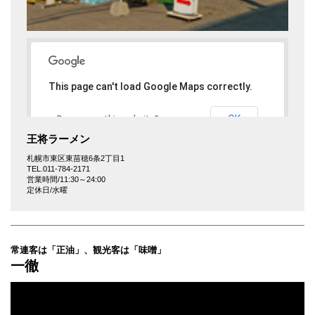
This page can't load Google Maps correctly.
OK
Do you own this website?
王将ラーメン
札幌市東区東苗穂6条2丁目1
TEL.011-784-2171
営業時間/11:30～24:00
定休日/水曜
常連客は「正油」、観光客は「味噌」
一徹