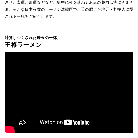
さり、太麺、細麺などなど、街中に軒を連ねるお店の趣向は実にさまざ
ま。そんな日本有数のラーメン激戦区で、舌の肥えた地元・札幌人に愛
される一杯をご紹介します。
計算しつくされた珠玉の一杯。
王将ラーメン