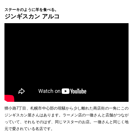
ステーキのように羊を食べる。
ジンギスカン アルコ
狸小路7丁目、札幌市中心部の喧騒から少し離れた商店街の一角にこの
ジンギスカン屋さんはあります。ラーメン店の一徹さんと店舗がつなが
っていて、それもそのはず、同じマスターのお店。一徹さんと同じく地
元で愛されている名店です。