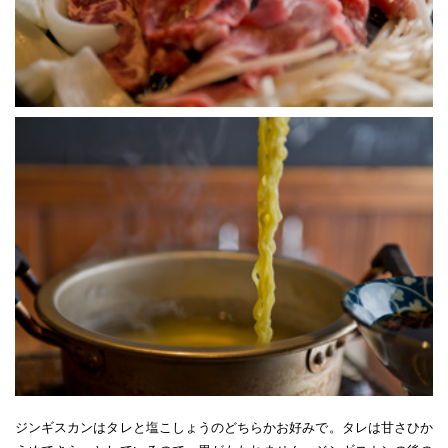
ジンギスカンはタレと塩こしょうのどちらかお好みで。タレは甘さひか