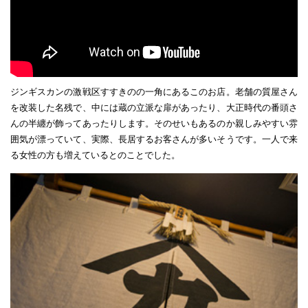
ジンギスカンの激戦区すすきのの一角にあるこのお店。老舗の質屋さん
を改装した名残で、中には蔵の立派な扉があったり、大正時代の番頭さ
んの半纏が飾ってあったりします。そのせいもあるのか親しみやすい雰
囲気が漂っていて、実際、長居するお客さんが多いそうです。一人で来
る女性の方も増えているとのことでした。