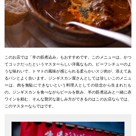
このお店では「羊の筋煮込み」もおすすめです。このメニューは、かつ
てコックだったというマスターらしい洋風なもの。ビーフシチューのよ
うな味わいで、トマトの風味が感じられる柔らかいスジ肉が、添えてあ
るパンとよく合います。ジンギスカン屋さんとしては珍しいこのメニュ
ーは、肉を無駄にできないという料理人としての信念から生まれたも
の。ジンギスカンを食べながらビールを飲み、羊の筋煮込みと一緒に赤
ワインを頼む、そんな贅沢な楽しみ方ができるのはこのお店ならでは、
このマスターならではです。