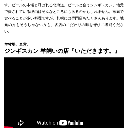
す。ビールの本場と呼ばれる北海道。ビールと合うジンギスカン。地元
で愛されている理由はそんなところにもあるのかもしれません。家庭で
食べることが多い料理ですが、札幌には専門店もたくさんあります。地
元の方もそうじゃない方も、各店のこだわりの味をぜひご堪能くださ
い。
羊牧場、直営。
ジンギスカン 羊飼いの店『いただきます。』