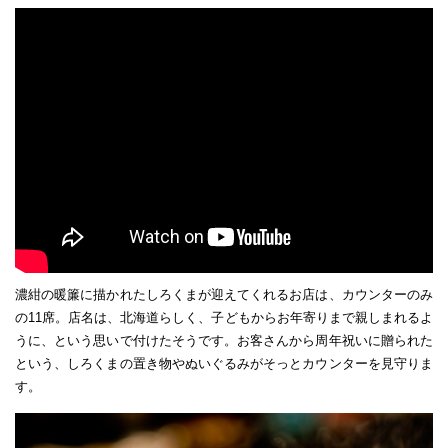
濃紺の暖簾に描かれたしろくまが迎えてくれるお店は、カウンターのみ
の11席。店名は、北海道らしく、子どもからお年寄りまで親しまれるよ
うに、という思いで付けたそうです。お客さんから周年祝いに贈られた
という、しろくまの置き物やぬいぐるみがそっとカウンターを見守りま
す。