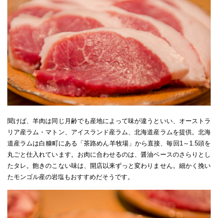
聞けば、羊肉は同じ月齢でも産地によって味が違うといい、オーストラ
リア産ラム・マトン、アイスランド産ラム、北海道産ラムを提供。北海
道産ラムは白糠町にある「茶路めん羊牧場」から直接、毎回1～1.5頭を
丸ごと仕入れています。お肉に合わせるのは、醤油ベースのさらりとし
たタレ。飽きのこない味は、開店以来ずっと変わりません。細かく挽い
たモンゴル産の岩塩もおすすめだそうです。