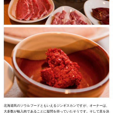
北海道民のソウルフードともいえるジンギスカンですが、オーナーは、
大多数が輸入肉であることに疑問を持っていたそうです。そして意を決