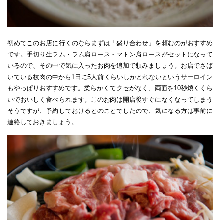
初めてこのお店に行くのならまずは「盛り合わせ」を頼むのがおすすめ
です。手切り生ラム・ラム肩ロース・マトン肩ロースがセットになって
いるので、その中で気に入ったお肉を追加で頼みましょう。お店でさば
いている枝肉の中から1日に5人前くらいしかとれないというサーロイン
もやっぱりおすすめです。柔らかくてクセがなく、両面を10秒焼くくら
いでおいしく食べられます。このお肉は開店後すぐになくなってしまう
そうですが、予約しておけるとのことでしたので、気になる方は事前に
連絡しておきましょう。