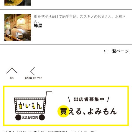
街を見守り続けて約半世紀。ススキノのお父さん、お母さ
ん。
蜂屋
一覧ページ