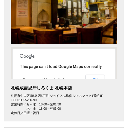
This page can't load Google Maps correctly.
OK
Do you own this website?
札幌成吉思汗しろくま 札幌本店
札幌市中央区南6条西3丁目 ジョイフル札幌 ジャスマック1番館1F
TEL.011-552-4690
営業時間／月～水 18:00～翌01:30
木～土 18:00～翌03:00
定休日／日曜・祝日