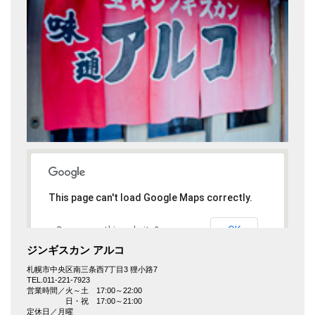
This page can't load Google Maps correctly.
OK
Do you own this website?
ジンギスカン アルコ
札幌市中央区南三条西7丁目3 狸小路7
TEL.011-221-7923
営業時間／火～土 17:00～22:00
日・祝 17:00～21:00
定休日／月曜