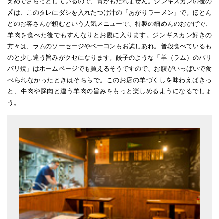
えめでさらっとしているので、胃がもたれません。ジンギスカンの後の
〆は、このタレにダシを入れたつけ汁の「あがりラーメン」で。ほとん
どのお客さんが頼むという人気メニューで、特製の細めんのおかげで、
羊肉を食べた後でもすんなりとお腹に入ります。ジンギスカン好きの
方々は、ラムのソーセージやベーコンもお試しあれ。普段食べているも
のと少し違う旨みがクセになります。餃子のような「羊（ラム）のパリ
パリ焼」はホームページでも買えるそうですので、お腹がいっぱいで食
べられなかったときはそちらで。このお店の羊づくしを味わえばきっ
と、牛肉や豚肉と違う羊肉の旨みをもっと楽しめるようになるでしょ
う。