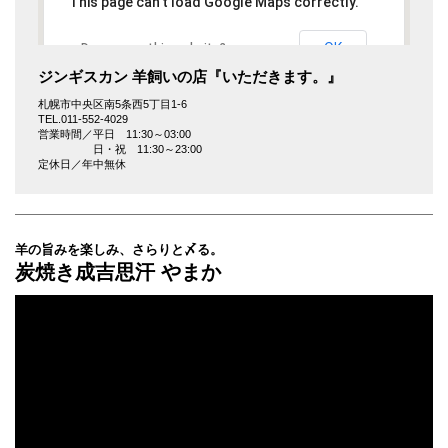
This page can't load Google Maps correctly.
OK
Do you own this website?
ジンギスカン 羊飼いの店『いただきます。』
札幌市中央区南5条西5丁目1-6
TEL.011-552-4029
営業時間／平日 11:30～03:00
日・祝 11:30～23:00
定休日／年中無休
羊の旨みを楽しみ、さらりと〆る。
炭焼き成吉思汗 やまか