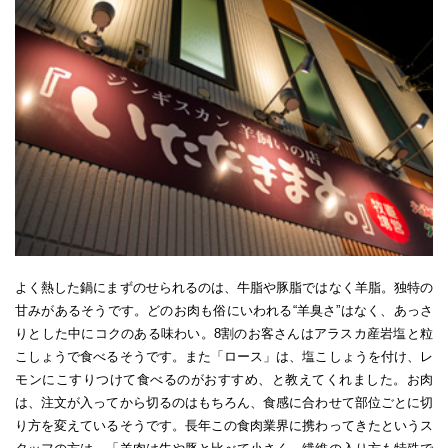
よく熱した鍋にまずのせられるのは、牛脂や豚脂ではなく羊脂。独特の
甘みがあるそうです。どのお肉も俗にいわれる“羊臭さ”はなく、あっさ
りとした中にコクのある味わい。8割のお客さんはアラスカ産岩塩と粒
こしょうで食べるそうです。また「ロース」は、塩こしょうを付け、レ
モンにこすりつけて食べるのがおすすめ、と教えてくれました。お肉
は、注文が入ってから切るのはもちろん、食感に合わせて部位ごとに切
り方を変えているそうです。長年この食肉業界に携わってきたというス