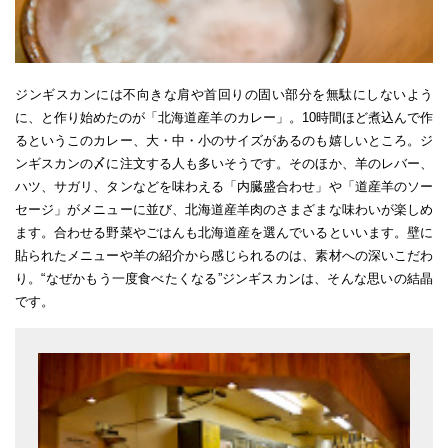
ジンギスカンには不向きな肩や首回りの固い部分を無駄にしないよう
に、と作り始めたのが「北海道産羊のカレー」。10時間ほど煮込んで作
るというこのカレー、大・中・小のサイズがあるのも嬉しいところ。ジ
ンギスカンの〆に注文する人も多いそうです。そのほか、羊のレバー、
ハツ、サガリ、タンなどを味わえる「内臓盛合わせ」や「道産羊のソー
セージ」がメニューに並び、北海道産羊肉のさまざまな味わいが楽しめ
ます。合わせる野菜やごはんも北海道産を選んでいるといいます。壁に
貼られたメニューや羊の紹介から感じられるのは、素材への深いこだわ
り。“なぜかもう一度食べたくなる”ジンギスカンは、そんな思いの結晶
です。